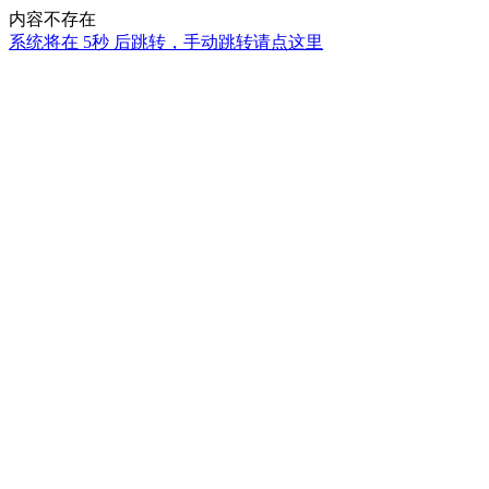
内容不存在
系统将在
5秒
后跳转，手动跳转请点这里