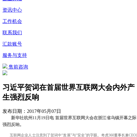
资讯中心
工作机会
联系我们
汇款账号
服务与支持
售前咨询
习近平贺词在首届世界互联网大会内外产
生强烈反响
发布日期：
2017年05月07日
新华社杭州11月19日电 首届世界互联网大会在浙江省乌镇开幕
强烈反响。
互联网企业人士注意到了贺词中“发展”与“安全”的字眼。奇虎360董事长兼