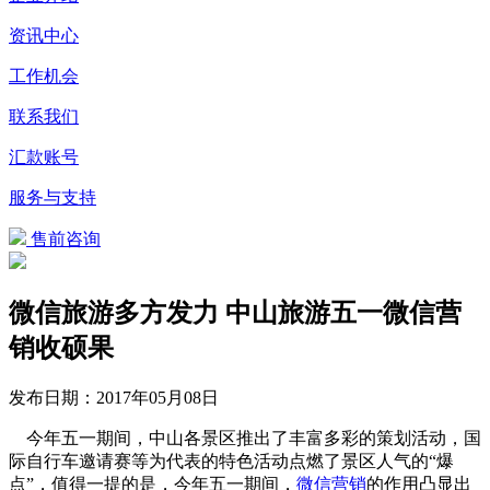
资讯中心
工作机会
联系我们
汇款账号
服务与支持
售前咨询
微信旅游多方发力 中山旅游五一微信营
销收硕果
发布日期：
2017年05月08日
今年五一期间，中山各景区推出了丰富多彩的策划活动，国
际自行车邀请赛等为代表的特色活动点燃了景区人气的“爆
点”，值得一提的是，今年五一期间，
微信营销
的作用凸显出