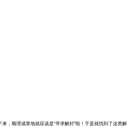
来，顺理成章地就应该是“寻求解封”啦！于是就找到了这类解