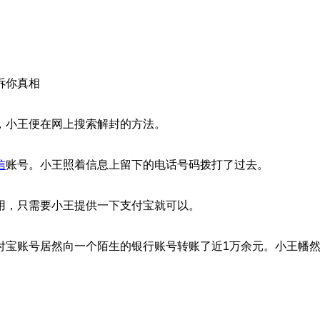
诉你真相
，小王便在网上搜索解封的方法。
信
账号。小王照着信息上留下的电话号码拨打了过去。
用，只需要小王提供一下支付宝就可以。
付宝账号居然向一个陌生的银行账号转账了近1万余元。小王幡