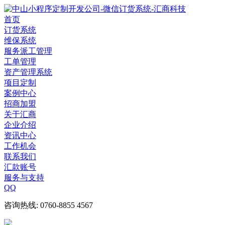
首页
订货系统
维保系统
服务派工管理
工单管理
资产管理系统
项目定制
案例中心
招商加盟
关于汇商
企业介绍
资讯中心
工作机会
联系我们
汇款账号
服务与支持
QQ
咨询热线: 0760-8855 4567