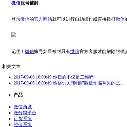
微信
账号被封
登录
微信
的
官方网站
就可以进行自助操作或直接拨打
微信
记住！
微信
账号如果被封只有
微信
官方客服才能解除封锁
相关文章
2017-09-06 16:00:49
你扫的不仅是二维码
2017-09-06 16:00:49
检察机关“解锁”微信诈骗常见的三...
产品
微信商城
微分销平台
订货系统
维保系统