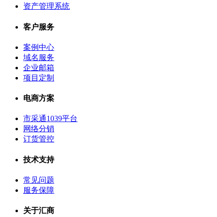
资产管理系统
客户服务
案例中心
域名服务
企业邮箱
项目定制
电商方案
市采通1039平台
网络分销
订货管控
技术支持
常见问题
服务保障
关于汇商