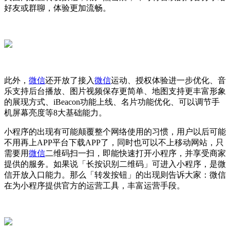
好友或群聊，体验更加流畅。
此外，
微信
还开放了接入
微信
运动、授权体验进一步优化、音
乐支持后台播放、图片视频保存更简单、地图支持更丰富形象
的展现方式、iBeacon功能上线、名片功能优化、可以调节手
机屏幕亮度等8大基础能力。
小程序的出现有可能颠覆整个网络使用的习惯，用户以后可能
不用再上APP平台下载APP了，同时也可以不上移动网站，只
需要用
微信
二维码扫一扫，即能快速打开小程序，并享受商家
提供的服务。如果说「长按识别二维码」可进入小程序，是微
信开放入口能力。那么「转发按钮」的出现则告诉大家：微信
在为小程序提供官方的运营工具，丰富运营手段。