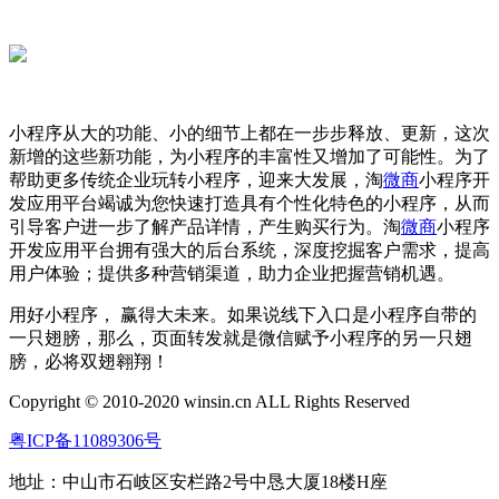
小程序从大的功能、小的细节上都在一步步释放、更新，这次
新增的这些新功能，为小程序的丰富性又增加了可能性。为了
帮助更多传统企业玩转小程序，迎来大发展，淘
微商
小程序开
发应用平台竭诚为您快速打造具有个性化特色的小程序，从而
引导客户进一步了解产品详情，产生购买行为。淘
微商
小程序
开发应用平台拥有强大的后台系统，深度挖掘客户需求，提高
用户体验；提供多种营销渠道，助力企业把握营销机遇。
用好小程序， 赢得大未来。如果说线下入口是小程序自带的
一只翅膀，那么，页面转发就是微信赋予小程序的另一只翅
膀，必将双翅翱翔！
Copyright © 2010-2020 winsin.cn ALL Rights Reserved
粤ICP备11089306号
地址：中山市石岐区安栏路2号中恳大厦18楼H座