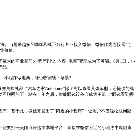
海。当越来越多的商家和线下各行各业接入微信，微信作为连接器“连
商业价值。
巨大的商业空间;小程序则让“内容+电商”变现成为了可能。6月1日，小
产品。
，小程序做电商，能否收割线下场景?
礼品; “汽车之家Autohome”除了可以查看具体车型，还提供与线
动互联网的下一站在十年之后，智能眼镜设备会成为主流，“眼镜看到哪
序。基于此，微信开发出了“附近的小程序”，让用户不仅轻松找到应
不需要打开美团点评这类本地平台，直接在微信附近的小程序中就能直