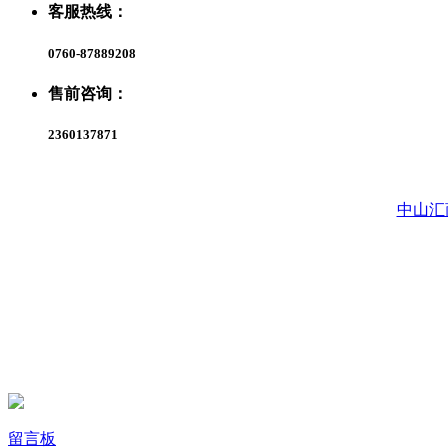
客服热线：
0760-87889208
售前咨询：
2360137871
中山汇
留言板