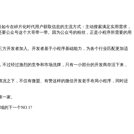
号如今在碎片化时代用户获取信息的主流方式：主动搜索满足实用需求，
还要公众号这个大哥带一带。因为公众号的粉丝，正是小程序所需要的用
三方开发者加入。开发者基于小程序基础能力，为各个行业匹配更加适
，不过经过激烈的竞争和市场洗牌，只有一小部分的开发商存活下来，
情况之下，不仅有微盟、有赞这样的微信开发老手布局小程序，同时还
第一家。
下一个NO.1?