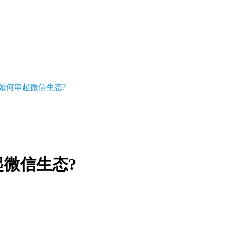
，
如何串起微信生态?
微信生态?