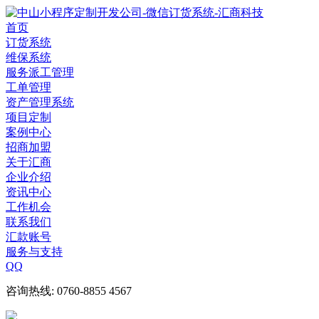
首页
订货系统
维保系统
服务派工管理
工单管理
资产管理系统
项目定制
案例中心
招商加盟
关于汇商
企业介绍
资讯中心
工作机会
联系我们
汇款账号
服务与支持
QQ
咨询热线: 0760-8855 4567