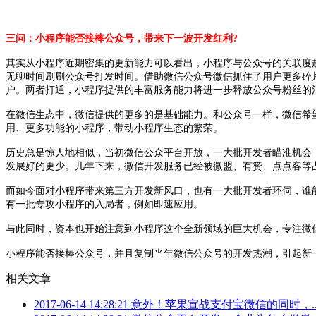
三问：小程序能否接棒公众号，带来下一波开发红利?
其实从小程序近期密集的更新能力可以看出，小程序与公众号的关联度
无聊时间刷刷公众号打发时间。借助微信公众号微信抓住了用户更多碎
户。两者打通，小程序提供的丰富服务能力将进一步释放公众号粉丝的
在微信生态中，微信提供的更多的是基础能力。和公众号一样，微信希
用、更多功能的小程序，带动小程序生态的繁荣。
历史总是惊人地相似，当初微信公众平台开放，一大批开发者瞄准机会
发展好的更少。几年下来，微信开发服务已经被微盟、有赞、点点客等
而如今面对小程序带来第三方开发新风口，也有一大批开发者环伺，谁
有一批专攻小程序的入局者，例如即速应用。
与此同时，资本也开始注意到小程序这个全新领域的巨大机会，专注微
小程序能否接棒公众号，并且复制当年微信公众号的开发热潮，引起新一
相关文章
2017-06-14 14:28:21
意外！苹果宣战支付宝微信的同时，..