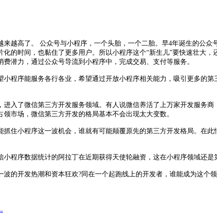
越来越高了。 公众号与小程序，一个头胎，一个二胎。早4年诞生的公众
片化的时间，也黏住了更多用户。所以小程序这个“新生儿”要快速壮大，
消费潜力，通过公众号导流到小程序中，完成交易、支付等服务。
望小程序能服务各行各业，希望通过开放小程序相关能力，吸引更多的第
，进入了微信第三方开发服务领域。有人说微信养活了上万家开发服务商
占领市场，微信第三方开发的格局基本不会出现太大变数。
能抓住小程序这一波机会，谁就有可能颠覆原先的第三方开发格局。在此
信小程序数据统计的阿拉丁在近期获得天使轮融资，这在小程序领域还是
波的开发热潮和资本狂欢?同在一个起跑线上的开发者，谁能成为这个领域的
.