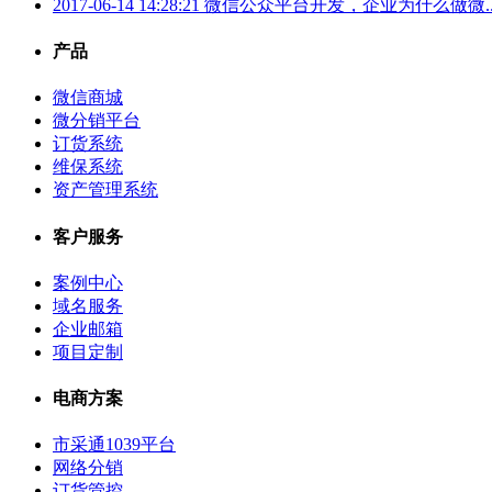
2017-06-14 14:28:21
微信公众平台开发，企业为什么做微..
产品
微信商城
微分销平台
订货系统
维保系统
资产管理系统
客户服务
案例中心
域名服务
企业邮箱
项目定制
电商方案
市采通1039平台
网络分销
订货管控