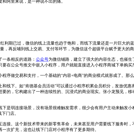
度和阿里来说，是一种说不出的痛。
的红利期已过，微信的线上流量也趋于饱和，而线下流量还是一片巨大的蓝
流量，再反哺到线上交易、支付等环节，为微信这个超级平台赋予更大的
了一条相反的道路：
公众号
为微信铺路，建立了强大的内容生态，也催生了
只要在公众号推文中嵌入小程序，用户就能直接进入小程序商城下单购买
程序做交易和支付，一个基础的“内容+电商”的商业模式就形成了。那么
线下。如“肯德基会员活动”可以通过小程序积累会员积分，发放优惠券并兑换
想要的，它构建出了一种连续性的、沉浸式的商业现实。张小龙预见，移
线下是弱连接场景，没有场景很难触发需求，很少会有用户主动来触发小程
线下门店。
互连接。这个新技术带来的新零售革命，未来甚至用户需要线下服务时，
再一次扩充，这也让线下门店对小程序有了更多期待。