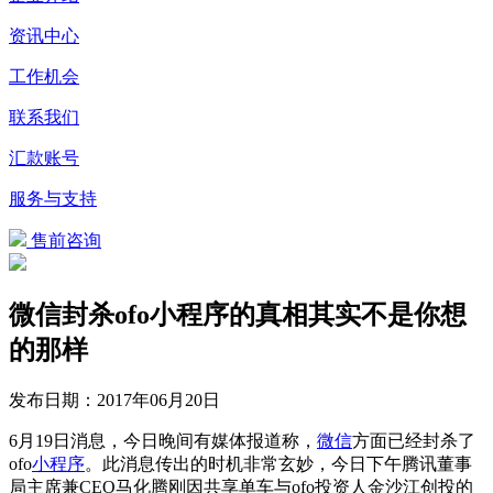
资讯中心
工作机会
联系我们
汇款账号
服务与支持
售前咨询
微信封杀ofo小程序的真相其实不是你想
的那样
发布日期：
2017年06月20日
6月19日消息，今日晚间有媒体报道称，
微信
方面已经封杀了
ofo
小程序
。此消息传出的时机非常玄妙，今日下午腾讯董事
局主席兼CEO马化腾刚因共享单车与ofo投资人金沙江创投的