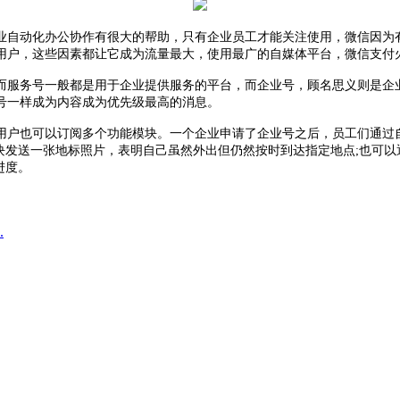
业自动化办公协作有很大的帮助，只有企业员工才能关注使用，微信因为
用户，这些因素都让它成为流量最大，使用最广的自媒体平台，微信支付
而服务号一般都是用于企业提供服务的平台，而企业号，顾名思义则是企
号一样成为内容成为优先级最高的消息。
用户也可以订阅多个功能模块。一个企业申请了企业号之后，员工们通过
块发送一张地标照片，表明自己虽然外出但仍然按时到达指定地点;也可以
进度。
.