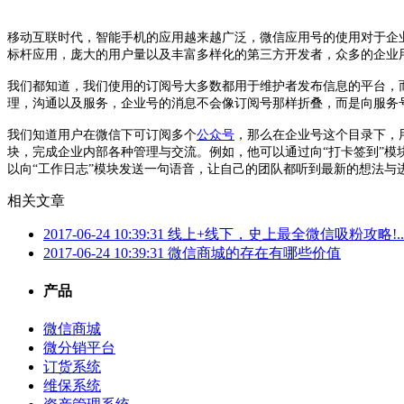
移动互联时代，智能手机的应用越来越广泛，微信应用号的使用对于企
标杆应用，庞大的用户量以及丰富多样化的第三方开发者，众多的企业
我们都知道，我们使用的订阅号大多数都用于维护者发布信息的平台，
理，沟通以及服务，企业号的消息不会像订阅号那样折叠，而是向服务
我们知道用户在微信下可订阅多个
公众号
，那么在企业号这个目录下，
块，完成企业内部各种管理与交流。例如，他可以通过向“打卡签到”模
以向“工作日志”模块发送一句语音，让自己的团队都听到最新的想法与
相关文章
2017-06-24 10:39:31
线上+线下，史上最全微信吸粉攻略!..
2017-06-24 10:39:31
微信商城的存在有哪些价值
产品
微信商城
微分销平台
订货系统
维保系统