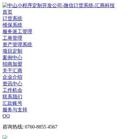
首页
订货系统
维保系统
服务派工管理
工单管理
资产管理系统
项目定制
案例中心
招商加盟
关于汇商
企业介绍
资讯中心
工作机会
联系我们
汇款账号
服务与支持
QQ
咨询热线: 0760-8855 4567