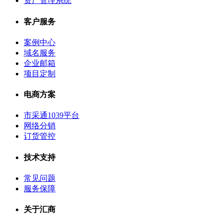
资产管理系统
客户服务
案例中心
域名服务
企业邮箱
项目定制
电商方案
市采通1039平台
网络分销
订货管控
技术支持
常见问题
服务保障
关于汇商