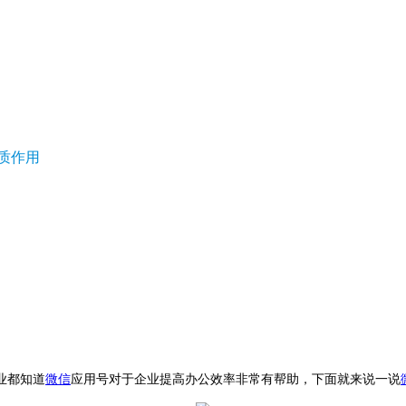
，
质作用
业都知道
微信
应用号对于企业提高办公效率非常有帮助，下面就来说一说