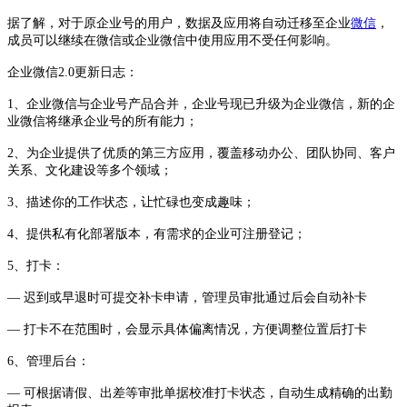
据了解，对于原企业号的用户，数据及应用将自动迁移至企业
微信
，
成员可以继续在微信或企业微信中使用应用不受任何影响。
企业微信2.0更新日志：
1、企业微信与企业号产品合并，企业号现已升级为企业微信，新的企
业微信将继承企业号的所有能力；
2、为企业提供了优质的第三方应用，覆盖移动办公、团队协同、客户
关系、文化建设等多个领域；
3、描述你的工作状态，让忙碌也变成趣味；
4、提供私有化部署版本，有需求的企业可注册登记；
5、打卡：
— 迟到或早退时可提交补卡申请，管理员审批通过后会自动补卡
— 打卡不在范围时，会显示具体偏离情况，方便调整位置后打卡
6、管理后台：
— 可根据请假、出差等审批单据校准打卡状态，自动生成精确的出勤