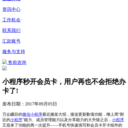
资讯中心
工作机会
联系我们
汇款账号
服务与支持
售前咨询
小程序秒开会员卡，用户再也不会拒绝办
卡了!
发布日期：
2017年09月05日
万众瞩目的
微信
小程序
最近频发大招，接连更新数项功能，继上周“附
近的
小程序
”能力、成员管理能力以及分享能力的大升级之后，
小程序
又迎来了功能的再一次提升——手机号快速填写和会员卡开卡组件的