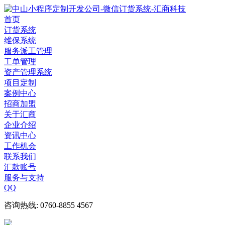
首页
订货系统
维保系统
服务派工管理
工单管理
资产管理系统
项目定制
案例中心
招商加盟
关于汇商
企业介绍
资讯中心
工作机会
联系我们
汇款账号
服务与支持
QQ
咨询热线: 0760-8855 4567