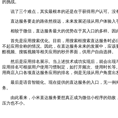
的挑战。
说了三个难点，其实最根本的还是在于获得用户认可。没有
直达服务要走的路依然很远，未来发展还须从用户体验入
相较于微信，直达服务最大的优势在于其入口的多样。因此
首先是应用搜索优化。目前，用搜索框搜索直达服务时必须
不起应用全称的情况。因此，在直达服务未来的发展中，应该
酷视频、搜狐视频等相关应用的秒开界面，供用户自由选择。
然后是应用排名展示。当上述技术成功实现后，就会出现与
应用排名可根据用户使用习惯制定，如打开频次、使用时长等
用商店入口各项直达服务应用的排名，倒是无须从用户角度出
最后是语音智能化。现在提供的直达服务的入口，无一例外
务。
由此看来，小米直达服务要想真正成为微信小程序的劲敌，
压力也不小。