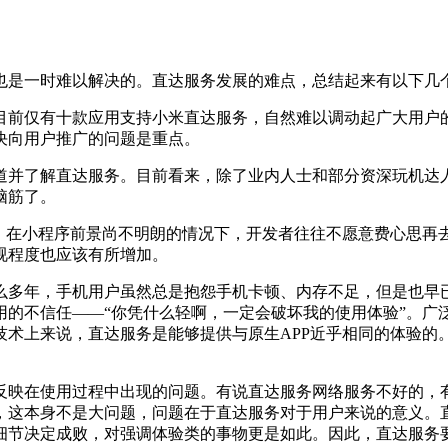
是一时难以解决的。直达服务发展的难点，总结起来有以下几
仅有十款应用支持小米直达服务，自然难以调动起广大用户的
决向用户推广的问题是重点。
并了解直达服务。目前看来，除了业内人士和部分资深玩机达人
脑筋了。
在小程序前景尚不明朗的情况下，开发者往往不愿意费心思再
视程度也应该有所增加。
年，手机用户虽然总是抱怨手机卡顿、内存不足，但是也早已
用的不信任——“你凭什么轻啊，一定会破坏我的使用体验”。广
技术上来说，直达服务是能够提供与原生APP近乎相同的体验的
映在使用过程中出现的问题。有说直达服务网络服务不好的，有
，这本身不是大问题，问题在于直达服务对于用户来说的意义。
细节决定成败，对强调体验类的事物更是如此。因此，直达服务