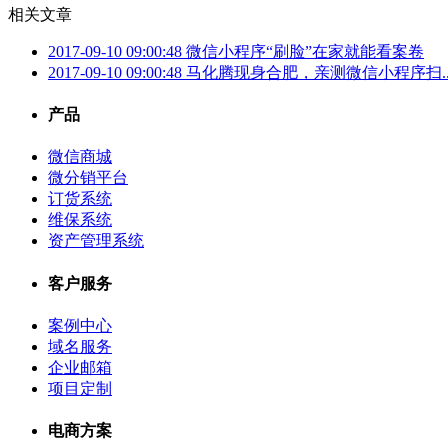
相关文章
2017-09-10 09:00:48
微信小程序“刷脸”在家就能看案卷
2017-09-10 09:00:48
马化腾现身合肥，亲测微信小程序扫..
产品
微信商城
微分销平台
订货系统
维保系统
资产管理系统
客户服务
案例中心
域名服务
企业邮箱
项目定制
电商方案