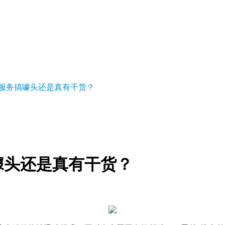
，
服务搞噱头还是真有干货？
噱头还是真有干货？