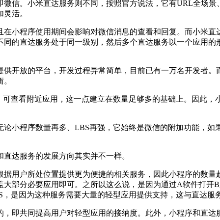
信。小米直达服务则不同，按照官方说法，它有URL全场景
加灵活。
在小程序使用期间会影响对微信消息的查看和回复。而小米直达
不同的直达服务处于同一级别，然后多个直达服务以一个应用的
供开放的平台，开发过程异常简单，目前已有一万名开发者。而
衡。
可查看附近应用，这一点建立在数量足够多的基础上。因此，
小程序数量再多、LBS再强，它始终是微信的附加功能，如
直达服务的发展方向其实并不一样。
用户所处位置提供更为便捷的相关服务，因此小程序的数量越多
盖大部分必要应用即可。之所以这么说，是因为通过A软件打开
BS，是因为这种服务需要大量的轻型应用提供支持，这与直达服
，即共同提高用户对轻型应用的接纳度。此外，小程序和直达服