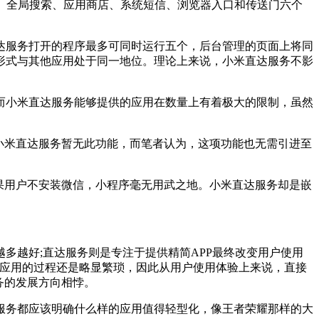
、全局搜索、应用商店、系统短信、浏览器入口和传送门六个
服务打开的程序最多可同时运行五个，后台管理的页面上将同
形式与其他应用处于同一地位。理论上来说，小米直达服务不影
小米直达服务能够提供的应用在数量上有着极大的限制，虽然
小米直达服务暂无此功能，而笔者认为，这项功能也无需引进至
果用户不安装微信，小程序毫无用武之地。小米直达服务却是嵌
越好;直达服务则是专注于提供精简APP最终改变用户使用
B应用的过程还是略显繁琐，因此从用户使用体验上来说，直接
务的发展方向相悖。
务都应该明确什么样的应用值得轻型化，像王者荣耀那样的大