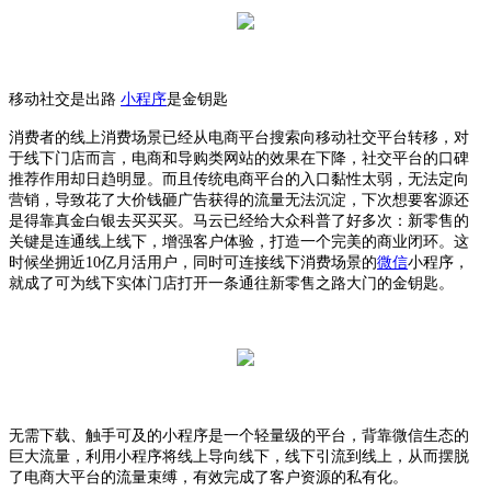
移动社交是出路
小程序
是金钥匙
消费者的线上消费场景已经从电商平台搜索向移动社交平台转移，对
于线下门店而言，电商和导购类网站的效果在下降，社交平台的口碑
推荐作用却日趋明显。而且传统电商平台的入口黏性太弱，无法定向
营销，导致花了大价钱砸广告获得的流量无法沉淀，下次想要客源还
是得靠真金白银去买买买。马云已经给大众科普了好多次：新零售的
关键是连通线上线下，增强客户体验，打造一个完美的商业闭环。这
时候坐拥近10亿月活用户，同时可连接线下消费场景的
微信
小程序，
就成了可为线下实体门店打开一条通往新零售之路大门的金钥匙。
无需下载、触手可及的小程序是一个轻量级的平台，背靠微信生态的
巨大流量，利用小程序将线上导向线下，线下引流到线上，从而摆脱
了电商大平台的流量束缚，有效完成了客户资源的私有化。