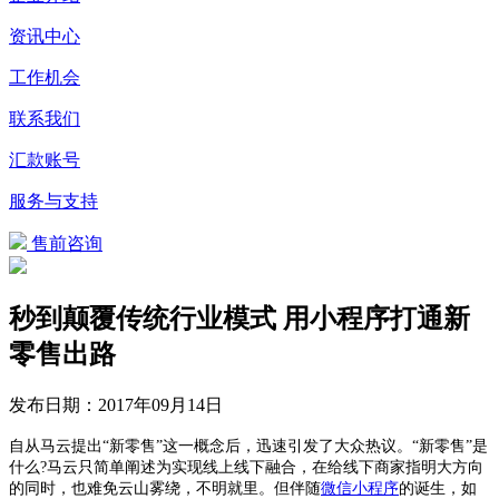
资讯中心
工作机会
联系我们
汇款账号
服务与支持
售前咨询
秒到颠覆传统行业模式 用小程序打通新
零售出路
发布日期：
2017年09月14日
自从马云提出“新零售”这一概念后，迅速引发了大众热议。“新零售”是
什么?马云只简单阐述为实现线上线下融合，在给线下商家指明大方向
的同时，也难免云山雾绕，不明就里。但伴随
微信
小程序
的诞生，如