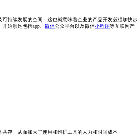
及可持续发展的空间，这也就意味着企业的产品开发必须加快步
开始涉足包括app、
微信
公众平台以及微信
小程序
等互联网产
具共存，从而加大了使用和维护工具的人力和时间成本；