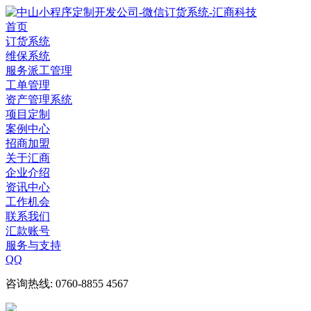
首页
订货系统
维保系统
服务派工管理
工单管理
资产管理系统
项目定制
案例中心
招商加盟
关于汇商
企业介绍
资讯中心
工作机会
联系我们
汇款账号
服务与支持
QQ
咨询热线: 0760-8855 4567