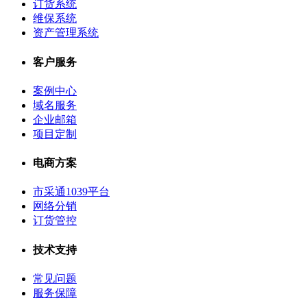
订货系统
维保系统
资产管理系统
客户服务
案例中心
域名服务
企业邮箱
项目定制
电商方案
市采通1039平台
网络分销
订货管控
技术支持
常见问题
服务保障