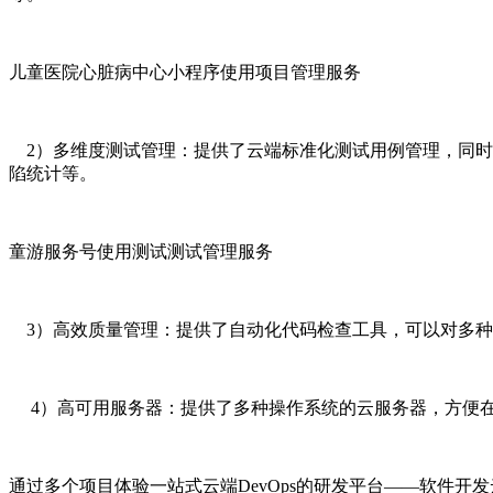
儿童医院心脏病中心小程序使用项目管理服务
2）多维度测试管理：提供了云端标准化测试用例管理，同时
陷统计等。
童游服务号使用测试测试管理服务
3）高效质量管理：提供了自动化代码检查工具，可以对多种
4）高可用服务器：提供了多种操作系统的云服务器，方便在
通过多个项目体验一站式云端DevOps的研发平台——软件