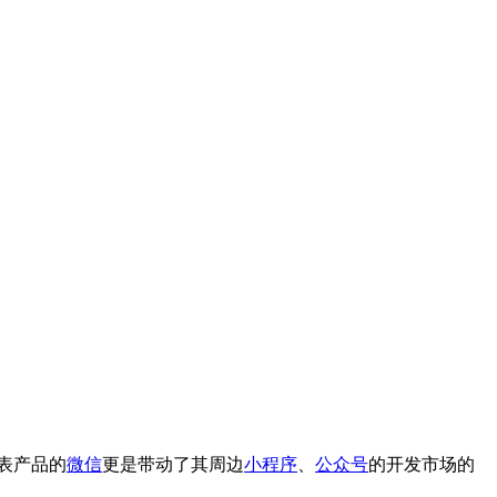
表产品的
微信
更是带动了其周边
小程序
、
公众号
的开发市场的