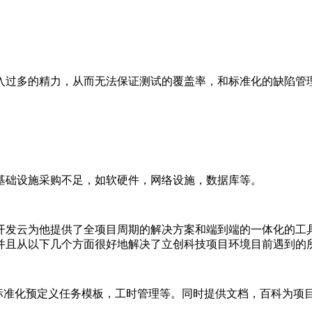
过多的精力，从而无法保证测试的覆盖率，和标准化的缺陷管
基础设施采购不足，如软硬件，网络设施，数据库等。
开发云为他提供了全项目周期的解决方案和端到端的一体化的工
并且从以下几个方面很好地解决了立创科技项目环境目前遇到的
括标准化预定义任务模板，工时管理等。同时提供文档，百科为项