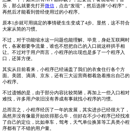
乐，那么就要先打开
微信
，点击“发现”，然后选择“小程序”，
再然后才能看到曾经使用过的小程序。
原本1步就可用搞定的事情硬生生变成了4步。显然，这不符合
大家从简的习惯。
不过，对于功能缩水这一问题也能理解。毕竟，身处互联网时
代，各家都要争流量，谁也不想把自己的入口就这样拱手相
让。不过对于用户而言，小程序的出现也是多了一个程序入
口，还算方便。
其实从目前看来，小程序已经涵盖了我们的衣食住行各个方
面。美团、滴滴、京东，还有三大运营商都着急着推出自己的
小程序。
不过遗憾的是，由于部分内容比较简陋，再加上一些入口相对
难找，许多用户依旧没有养成有事就找小程序的习惯。
总而言之，小程序经历了一年的发展，其实进步已经很大了，
虽然并没有像最开始吹得那么牛，但好在不少小程序已经找准
了自己的定位，比如单车，驾考，天气单位换算等工具类小程
序都有了不错的用户量。