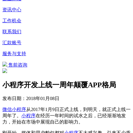
资讯中心
工作机会
联系我们
汇款账号
服务与支持
售前咨询
小程序开发上线一周年颠覆APP格局
发布日期：
2018年01月08日
微信
小程序
从2017年1月9日正式上线，到明天，就正式上线一
周年了。
小程序
在经历一年时间的试水之后，已经渐渐地发
力，开始在市场中展现自己的影响力。
刚开始，媒体和用户貌似都对
小程序
不太感兴趣，引来不少质