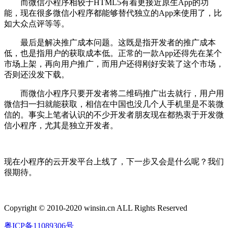
而微信小程序相较于HTML5有着更接近原生App的功
能，现在很多微信小程序都能够替代独立的App来使用了，比
如大众点评等等。
最后是解决推广成本问题。这既是指开发者的推广成本
低，也是指用户的获取成本低。正常的一款App还得先在某个
市场上架，再向用户推广，而用户还得刚好安装了这个市场，
否则还没发下载。
而微信小程序只要开发者将二维码推广出去就行，用户用
微信扫一扫就能获取，相信在中国也没几个人手机里是不装微
信的。事实上笔者认识的不少开发者朋友现在都热衷于开发微
信小程序，尤其是独立开发者。
现在小程序的云开发平台上线了，下一步又会是什么呢？我们
很期待。
Copyright © 2010-2020 winsin.cn ALL Rights Reserved
粤ICP备11089306号