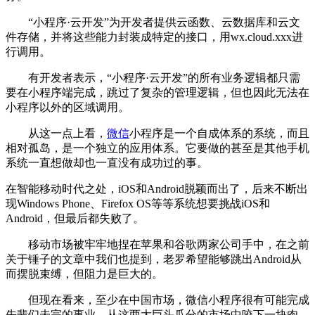
“小程序·云开发”为开发者提供云函数、云数据库和云文
件存储，并将这些能力封装成特定的接口，用wx.cloud.xxx进
行调用。
有开发者表示，“小程序·云开发”的所有业务逻辑都只需
要在小程序端完成，跳过了复杂的管理逻辑，但也因此无法在
小程序以外的区域调用。
从这一点上看，
微信
小程序是一个自成体系的系统，而且
相对孤岛，是一个独立的应用体系。它要做的甚至是其他手机
系统一直想做却也一直没有成功过的事。
在智能移动时代之处，iOS和Android脱颖而出了，后来不断出
现Windows Phone、Firefox OS等等系统想要挑战iOS和
Android，但最后都失败了。
移动市场被牢牢地捏在苹果和谷歌两家公司手中，在之前
关于锤子的文章中我们也提到，老罗希望能够跳出Android从
而摆脱束缚，但阻力是巨大的。
但现在看来，至少在中国市场，微信小程序很有可能完成
先辈们未完的事业，从这两大巨头瓜分的市场中咬下一块肉