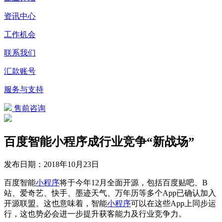
资讯中心
工作机会
联系我们
汇款账号
服务与支持
售前咨询
百度智能小程序成行业竞争“新战场”
发布日期：
2018年10月23日
百度智能
小程序
将于今年12月全面开源，包括百度贴吧、B
站、爱奇艺、快手、墨迹天气、万年历等多个App已确认加入
开源联盟。这也意味着，智能
小程序
可以在这些App上同步运
行，这也势必会进一步提升获客能力及行业竞争力。