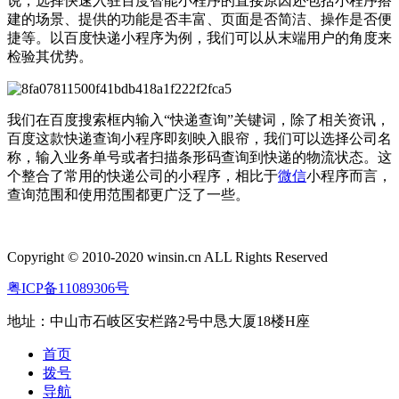
说，选择快速入驻百度智能小程序的直接原因还包括小程序搭
建的场景、提供的功能是否丰富、页面是否简洁、操作是否便
捷等。以百度快递小程序为例，我们可以从末端用户的角度来
检验其优势。
我们在百度搜索框内输入“快递查询”关键词，除了相关资讯，
百度这款快递查询小程序即刻映入眼帘，我们可以选择公司名
称，输入业务单号或者扫描条形码查询到快递的物流状态。这
个整合了常用的快递公司的小程序，相比于
微信
小程序而言，
查询范围和使用范围都更广泛了一些。
Copyright © 2010-2020 winsin.cn ALL Rights Reserved
粤ICP备11089306号
地址：中山市石岐区安栏路2号中恳大厦18楼H座
首页
拨号
导航