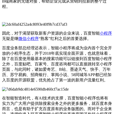
B端商家的无缝对接，帮助企业完成从营销到拉新的整个过
程。
因此，对于渴望获取新客户资源的企业来说，百度智能
小程序
无疑是继
微信
小程序
“熟客”红利之后的首要选择。
百度业务部总经理还表示，智能小程序将成为业内首个完全开
放的小程序生态，并于2018年底实现全面开源，也就意味着，
除了在百度使用最基本的搜索功能可以链接到百度智能小程序
之外，百度贴吧、百家号、百度咨询都可以直接跳转至小程序
页面，与此同时，诸如爱奇艺、B站、墨迹天气、快手、万年
历、苏宁易购、招商银行、掌阅小说、58同城等APP都已经加
入百度的开源联盟，优先抢占了第一波的新用户流量红利。
在智能智造时代，有AI技术的支撑，百度智能小程序也将有
实力为广大用户提供除搜索业务之外的更多服务，就百度本身
而言，也是有助于扩充百度原有的业务版图的。而对于企业来