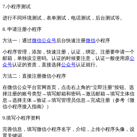
7.小程序测试
进行不同环境测试，表单测试，电话测试，后台测试等。
8. 申请注册小程序
方法一：通过
微信
公众号
后台快速注册
微信
小程序
小程序管理，添加，快速注册，认证，绑定。注册要申请一个
邮箱，单独设立密码。认证的时候要注意，认证一般使用原
公
众号
认证的资质，直接选择
公众号
认证就行。
方法二：直接注册微信小程序
在微信公众平台官网首页，点击右上角的“立即注册”按钮。选
择注册的账号类型→填写邮箱和密码→激活邮箱→填写主体信
息→选择主体→验证→填写管理员信息→完成注册（参考《微
信小程序接入指南》）
9.填写小程序资料
完善信息，填写微信小程序名字，介绍，上传小程序头像，设
置关键词。