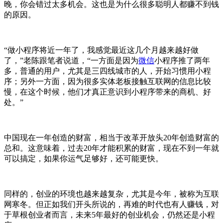
晚，你会错过太多机会。这也是为什么很多聪明人都赚不到钱
的原因。
“做小程序将近一年了，我感觉最近这几个月越来越好做
了，”老陈跟笔者说道，“一方面是因为
微信
小程序推了两年
多，普通的用户，尤其是三四线城市的人，开始习惯用小程
序；另外一方面，因为很多实体老板接触互联网的信息比较
慢，在这个时候，他们才真正意识到小程序带来的商机、好
处。”
中国现在一年创造的财富，相当于改革开放头20年创造财富的
总和。这意味着，过去20年才能积累的财富，现在不到一年就
可以搞定，如果你运气足够好，还可能更快。
同样的，创业的环境也越来越复杂，尤其是今年，被称为互联
网寒冬。但正如我们开头所说的，再难的时代也有人赚钱，对
于草根创业者而言，未来5年最好的创业机会，仍然还是小程