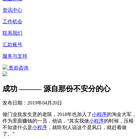
资讯中心
工作机会
联系我们
汇款账号
服务与支持
售前咨询
成功 ——— 源自那份不安分的心
发布日期：
2019年04月20日
做门业批发生意的老陈，2018年也加入了
小程序
的淘金大军，
作为里面赚钱的一员，他说，“其实我做
小程序
的时候，压根
不知道什么是
小程序
，就听别人说这个是风口，就赶着做
了。”