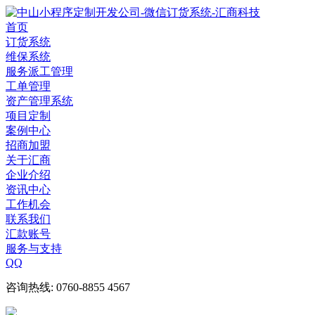
首页
订货系统
维保系统
服务派工管理
工单管理
资产管理系统
项目定制
案例中心
招商加盟
关于汇商
企业介绍
资讯中心
工作机会
联系我们
汇款账号
服务与支持
QQ
咨询热线: 0760-8855 4567