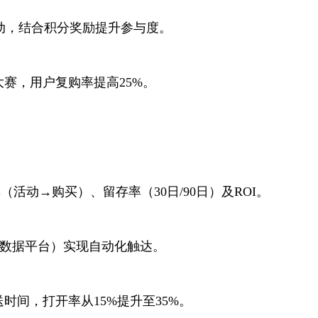
动，结合积分奖励提升参与度。
赛，用户复购率提高25%。
（活动→购买）、留存率（30日/90日）及ROI。
户数据平台）实现自动化触达。
间，打开率从15%提升至35%。