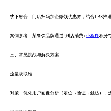
线下融合：门店扫码加企微领优惠券，结合LBS推
案例参考：某餐饮品牌通过“到店消费+
小程序
积分
三、常见挑战与解决方案
流量获取难
对策：优化用户画像分析（定位→验证→触达），