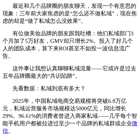
最近和几个品牌圈的朋友聊天，发现一个有意思的
现象：三年前大家焦虑的是“怎么还不做私域”，现在焦
虑的却是“做了私域怎么没效果”。
有位做美妆品牌的朋友跟我吐槽：他们私域部门3
个月加了5万好友，GMV却只增长2%。投入了好几个
人的团队成本，算下来ROI甚至不如投一波信息流广
告。
这件事让我想认真聊聊私域流量——它或许是过去
五年品牌圈最大的“共识陷阱”。
先看数据：私域到底有多大？
2025年，中国私域电商交易规模将突破6.8万亿
元，私域运营服务市场规模达5000亿元，同比增长
29%。96.61%的消费者曾进入商家私域——几乎每个智
能手机用户都被拉进过至少一个品牌的私域群或企业
微
信
。