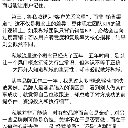
而越能让用户记住。
第三，将私域视为“客户关系管理”，而非“销售渠
道”。这不仅是概念上的差异，更体现在团队KPI的设
计逻辑上。如果私域团队只背负销售KPI，必然会走向
过度营销；若以用户满意度和复购率为核心指标，结果
则会截然不同。
私域流量这个概念已经火了五年。五年时间，足以
让一个风口概念沉淀为行业常识。但常识不等于正确
——大部分人知道私域的重要性，却未必能做好私域。
从事品牌工作二十年，我见过太多“概念驱动”的失
败案例。品牌人最容易陷入的误区是：看到别人做某件
事成功，就觉得自己也该跟进，却忽略了对方成功的前
提条件、资源投入和执行细节。
私域并非万能药。对有些品牌而言它是金矿，对另
一些品牌则可能是负担。关键不在于是否要做，而在于
以何种心态去做——是“经营关系”，还是“收割流量”。