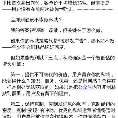
率比首次高出70%，客单价平均增长35%。但前提是
——用户没有在前两次被你“烦”走。— — — — — —
品牌到底该不该做私域？
我的答案很明确：该做，但关键在于怎么做。
如果你的私域策略只是“拉群发广告”，那不如不做
——至少不会消耗品牌好感度。
但如果能做到以下三点，私域确实是一个被低估的
增长引擎：
第一，提供不可替代的价值。用户留在你的私域，
能获得什么？知识、服务、优惠，还是归属感？总得有
一样是别处无法获取的。如果只是把
公众号
内容复制粘
贴到群里，用户没有留下的理由。
第二，保持克制。克制发消息的频率，克制促销的
密度，克制“变现”的冲动。优秀的私域运营者懂得适时
沉默。用户早已被信息轰炸得麻木，你越懂得留白，反