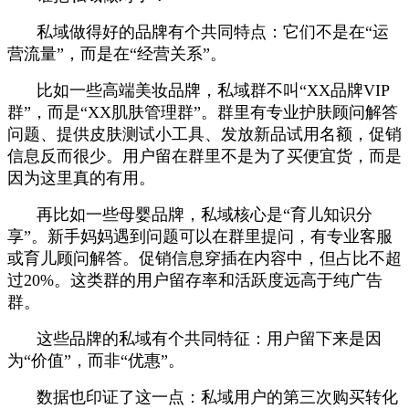
私域做得好的品牌有个共同特点：它们不是在“运
营流量”，而是在“经营关系”。
比如一些高端美妆品牌，私域群不叫“XX品牌VIP
群”，而是“XX肌肤管理群”。群里有专业护肤顾问解答
问题、提供皮肤测试小工具、发放新品试用名额，促销
信息反而很少。用户留在群里不是为了买便宜货，而是
因为这里真的有用。
再比如一些母婴品牌，私域核心是“育儿知识分
享”。新手妈妈遇到问题可以在群里提问，有专业客服
或育儿顾问解答。促销信息穿插在内容中，但占比不超
过20%。这类群的用户留存率和活跃度远高于纯广告
群。
这些品牌的私域有个共同特征：用户留下来是因
为“价值”，而非“优惠”。
数据也印证了这一点：私域用户的第三次购买转化