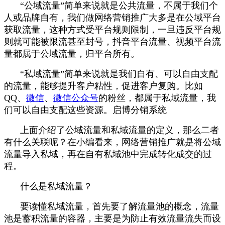
“公域流量”简单来说就是公共流量，不属于我们个
人或品牌自有，我们做网络营销推广大多是在公域平台
获取流量，这种方式受平台规则限制，一旦违反平台规
则就可能被限流甚至封号，抖音平台流量、视频平台流
量都属于公域流量，归平台所有。
“私域流量”简单来说就是我们自有、可以自由支配
的流量，能够提升客户粘性，促进客户复购。比如
QQ、
微信
、
微信
公众号
的粉丝，都属于私域流量，我
们可以自由支配这些资源。启博分销系统
上面介绍了公域流量和私域流量的定义，那么二者
有什么关联呢？在小编看来，网络营销推广就是将公域
流量导入私域，再在自有私域池中完成转化成交的过
程。
什么是私域流量？
要读懂私域流量，首先要了解流量池的概念，流量
池是蓄积流量的容器，主要是为防止有效流量流失而设