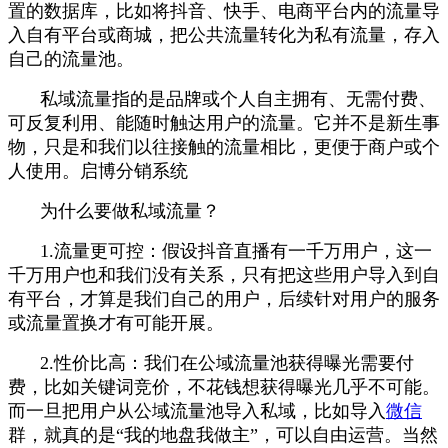
置的数据库，比如将抖音、快手、电商平台内的流量导
入自有平台或商城，把公共流量转化为私有流量，存入
自己的流量池。
私域流量指的是品牌或个人自主拥有、无需付费、
可反复利用、能随时触达用户的流量。它并不是新生事
物，只是和我们以往接触的流量相比，更便于商户或个
人使用。启博分销系统
为什么要做私域流量？
1.流量更可控：假设抖音直播有一千万用户，这一
千万用户也和我们没有关系，只有把这些用户导入到自
有平台，才算是我们自己的用户，后续针对用户的服务
或流量置换才有可能开展。
2.性价比高：我们在公域流量池获得曝光需要付
费，比如关键词竞价，不花钱想获得曝光几乎不可能。
而一旦把用户从公域流量池导入私域，比如导入
微信
群，就真的是“我的地盘我做主”，可以自由运营。当然