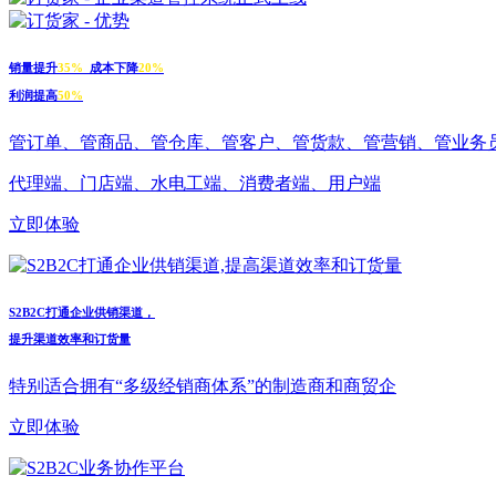
销量提升
35%
成本下降
20%
利润提高
50%
管订单、管商品、管仓库、管客户、管货款、管营销、管业务
代理端、门店端、水电工端、消费者端、用户端
立即体验
S2B2C打通企业供销渠道，
提升渠道效率和订货量
特别适合拥有“多级经销商体系”的制造商和商贸企
立即体验