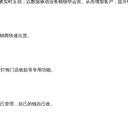
费者实时互动；以数据驱动业务精细华运营。从而增加客户，提升
经销商快速出货。
、灯饰门店收款等专用功能。
己管理，自己的钱自己收。