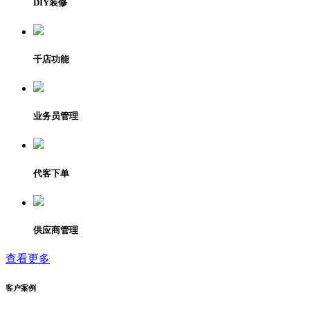
DIY装修
千店功能
业务员管理
代客下单
供应商管理
查看更多
客户案例