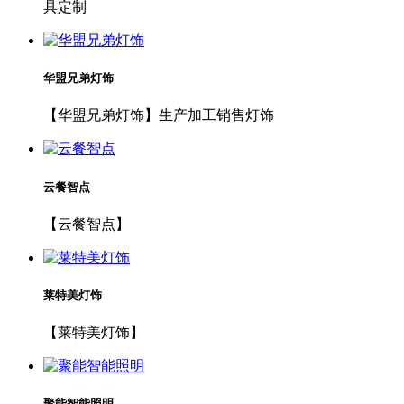
具定制
华盟兄弟灯饰
【华盟兄弟灯饰】生产加工销售灯饰
云餐智点
【云餐智点】
莱特美灯饰
【莱特美灯饰】
聚能智能照明