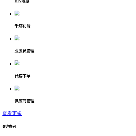
DIY装修
千店功能
业务员管理
代客下单
供应商管理
查看更多
客户案例