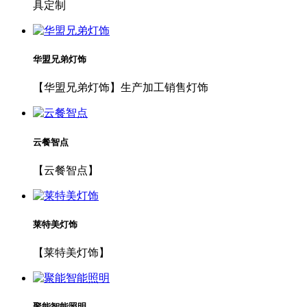
具定制
华盟兄弟灯饰
【华盟兄弟灯饰】生产加工销售灯饰
云餐智点
【云餐智点】
莱特美灯饰
【莱特美灯饰】
聚能智能照明