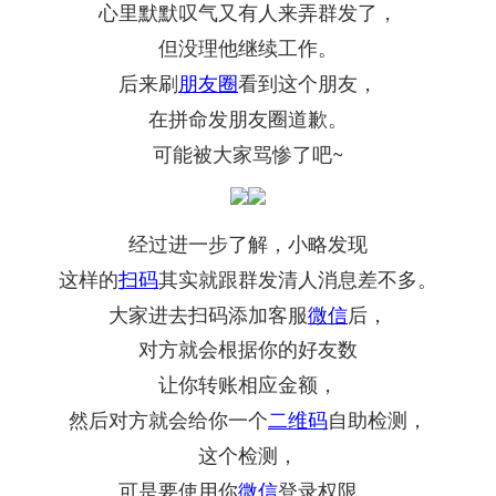
心里默默叹气又有人来弄群发了，
但没理他继续工作。
后来刷
朋友圈
看到这个朋友，
在拼命发朋友圈道歉。
可能被大家骂惨了吧~
经过进一步了解，小略发现
这样的
扫码
其实就跟群发清人消息差不多。
大家进去扫码添加客服
微信
后，
对方就会根据你的好友数
让你转账相应金额，
然后对方就会给你一个
二维码
自助检测，
这个检测，
可是要使用你
微信
登录权限。