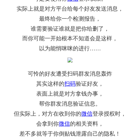
实际上就是对方平台给每个好友发送消息，
最终给你一个检测报告，
谁需要验证谁就是把你给删了，
而你可能一开始根本不知道会是这样，
以为能悄咪咪的进行……
可怜的好友遭受扫码群发消息轰炸
其实这样的
扫码
验证好友，
表面上就是对方拿钱办事，
帮你群发消息验证信息。
但实际上，对方在收到你的
微信
登录授权时，
会拿到你
微信
的相关资料，
差不多就等于你倒贴钱泄露自己的隐私！