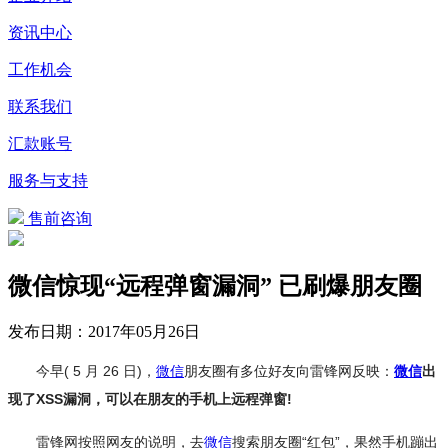
资讯中心
工作机会
联系我们
汇款账号
服务与支持
售前咨询
微信惊现“远程弹窗漏洞” 已刷爆朋友圈
发布日期：
2017年05月26日
今早( 5 月 26 日)，
微信
朋友圈有多位好友向雷锋网反映：
微信
出
现了XSS漏洞，可以在朋友的手机上远程弹窗!
雷锋网按照网友的说明，去
微信
搜索朋友圈“
红包
”，果然手机蹦出