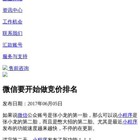
资讯中心
工作机会
联系我们
汇款账号
服务与支持
售前咨询
微信要开始做竞价排名
发布日期：
2017年06月05日
如果说
微信
公众账号是张小龙的第一胎，那么可以说
小程序
是
张小龙的第二胎，而且是憋大招的第二胎。尤其是最近
小程序
发布的功能速度越来越快，不停的在更新。
讲完第二天，
小程序
发布了新功能！！！